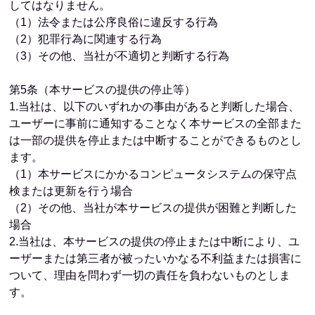
してはなりません。
（1）法令または公序良俗に違反する行為
（2）犯罪行為に関連する行為
（3）その他、当社が不適切と判断する行為
第5条（本サービスの提供の停止等）
1.当社は、以下のいずれかの事由があると判断した場合、
ユーザーに事前に通知することなく本サービスの全部また
は一部の提供を停止または中断することができるものとし
ます。
（1）本サービスにかかるコンピュータシステムの保守点
検または更新を行う場合
（2）その他、当社が本サービスの提供が困難と判断した
場合
2.当社は、本サービスの提供の停止または中断により、ユ
ーザーまたは第三者が被ったいかなる不利益または損害に
ついて、理由を問わず一切の責任を負わないものとしま
す。