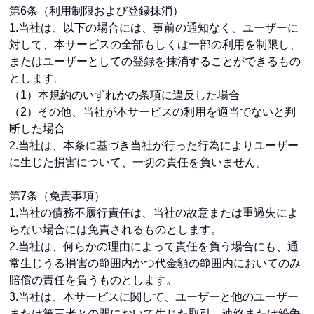
第6条（利用制限および登録抹消）
1.当社は、以下の場合には、事前の通知なく、ユーザーに
対して、本サービスの全部もしくは一部の利用を制限し、
またはユーザーとしての登録を抹消することができるもの
とします。
（1）本規約のいずれかの条項に違反した場合
（2）その他、当社が本サービスの利用を適当でないと判
断した場合
2.当社は、本条に基づき当社が行った行為によりユーザー
に生じた損害について、一切の責任を負いません。
第7条（免責事項）
1.当社の債務不履行責任は、当社の故意または重過失によ
らない場合には免責されるものとします。
2.当社は、何らかの理由によって責任を負う場合にも、通
常生じうる損害の範囲内かつ代金額の範囲内においてのみ
賠償の責任を負うものとします。
3.当社は、本サービスに関して、ユーザーと他のユーザー
または第三者との間において生じた取引、連絡または紛争