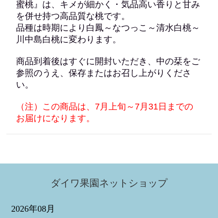
蜜桃』は、キメが細かく・気品高い香りと甘み
を併せ持つ高品質な桃です。
品種は時期により白鳳～なつっこ～清水白桃～
川中島白桃に変わります。
商品到着後はすぐに開封いただき、中の栞をご
参照のうえ、保存またはお召し上がりくださ
い。
（注）この商品は、7月上旬～7月31日までの
お届けになります。
ダイワ果園ネットショップ
2026年08月