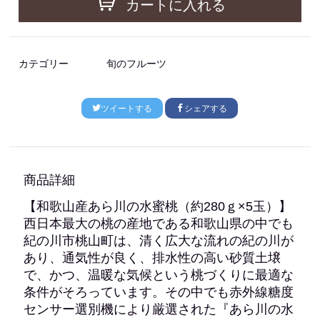
カートに入れる
カテゴリー
旬のフルーツ
ツイートする
シェアする
商品詳細
【和歌山産あら川の水蜜桃（約280ｇ×5玉）】
西日本最大の桃の産地である和歌山県の中でも
紀の川市桃山町は、清く広大な流れの紀の川が
あり、通気性が良く、排水性の高い砂質土壌
で、かつ、温暖な気候という桃づくりに最適な
条件がそろっています。その中でも赤外線糖度
センサー選別機により厳選された『あら川の水