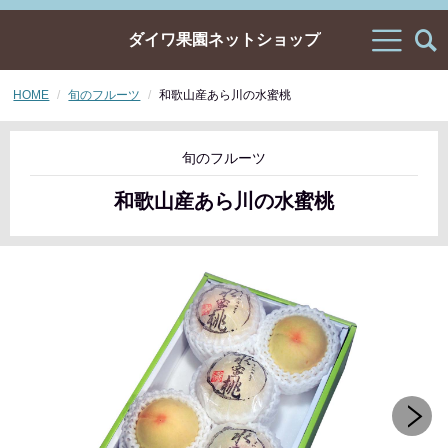
ダイワ果園ネットショップ
HOME
旬のフルーツ
和歌山産あら川の水蜜桃
旬のフルーツ
和歌山産あら川の水蜜桃